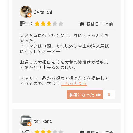
24 takahi
評価：
投稿日：1年前
天ぷら屋に行きたくなり、昼にふらっと立ち
寄った。
ドリンクは口頭、それ以外は卓上の注文用紙
に記入してオーダー
お通しの大根にんじん大葉の浅漬けが美味し
くおかわり出来るのは良い。
天ぷらは一品から頼めて揚げたてを提供して
くれるので、衣はサ
...もっと見る
0
参考になった
taki kana
評価：
投稿日：1年前