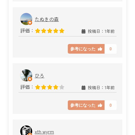
たぬきの森
評価：
投稿日：1年前
0
参考になった
ひろ
評価：
投稿日：1年前
0
参考になった
xth wyrm