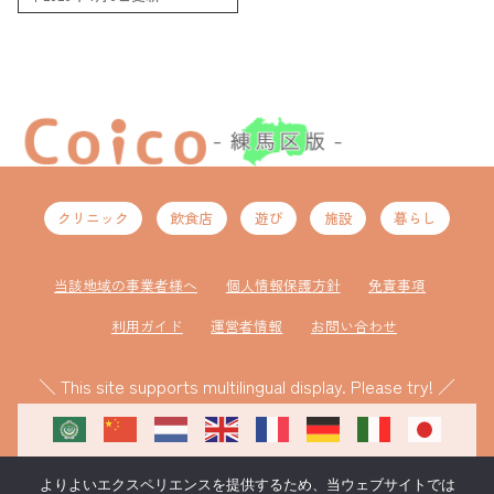
クリニック
飲食店
遊び
施設
暮らし
当該地域の事業者様へ
個人情報保護方針
免責事項
利用ガイド
運営者情報
お問い合わせ
＼ This site supports multilingual display. Please try! ／
よりよいエクスペリエンスを提供するため、当ウェブサイトでは