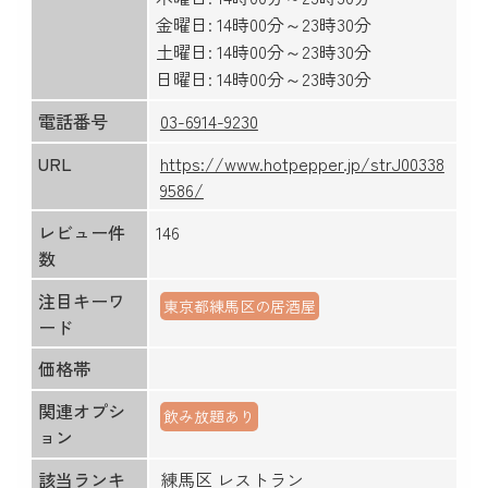
金曜日: 14時00分～23時30分
土曜日: 14時00分～23時30分
日曜日: 14時00分～23時30分
電話番号
03-6914-9230
URL
https://www.hotpepper.jp/strJ00338
9586/
レビュー件
146
数
注目キーワ
東京都練馬区の居酒屋
ード
価格帯
関連オプシ
飲み放題あり
ョン
該当ランキ
練馬区 レストラン