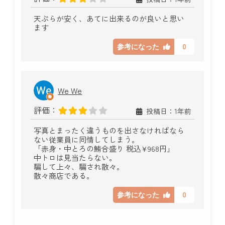
天ぷらが安く、あてに出来るのが良いと思い
ます
0
参考になった
We We
評価：
投稿日：1年前
写真とまったく違うものを出さなければなら
ない従業員に同情してしまう。
「赤身・中とろの鮪合盛り 税込¥968円」
中トロは見当たらない。
騙して上々、騙され散々。
散々商店である。
0
参考になった