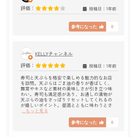
評価：
投稿日：1年前
0
参考になった
KELLYチャンネル
評価：
投稿日：1年前
寿司と天ぷらを格安で楽しめる魅力的なお店
を訪問。天ぷらはごま油の香りが香ばしく、
舞茸やキスなど素材の美味しさが引き立つ味
わい。寿司も満足感があり、お通しの漬物が
天ぷらの油をさっぱりリセットしてくれるの
が嬉しいポイント。昼酒とともに味わうとさ
...もっと見る
0
参考になった