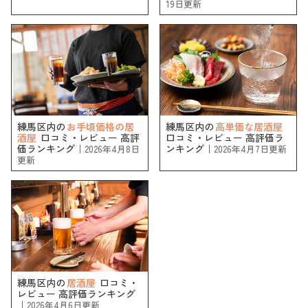
19日更新
練馬区内の
お手頃価格の居
練馬区内の
高単価な居酒屋
酒屋
口コミ・レビュー 高評
口コミ・レビュー 高評価ラ
価ランキング｜
ンキング｜
2026年4月8日
2026年4月7日更新
更新
練馬区内の
居酒屋
口コミ・
レビュー 高評価ランキング
｜
2026年4月6日更新