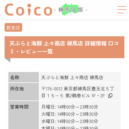
飲食店
天ぷらと海鮮 上々商店 練馬店 詳細情報 口コ
ミ・レビュー一覧
名称
天ぷらと海鮮 上々商店 練馬店
所在地
〒176-0012 東京都練馬区豊玉北５丁
目１５−５ 第2鶴巻ビル 1F・2F
営業時間
月曜日: 14時00分～23時30分
火曜日: 14時00分～23時30分
水曜日: 14時00分～23時30分
木曜日: 14時00分～23時30分