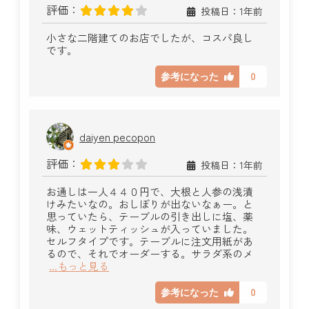
評価：
投稿日：1年前
小さな二階建てのお店でしたが、コスパ良し
です。
0
参考になった
daiyen pecopon
評価：
投稿日：1年前
お通しは一人４４０円で、大根と人参の浅漬
けみたいなの。おしぼりが出ないなぁー。と
思っていたら、テーブルの引き出しに塩、薬
味、ウェットティッシュが入っていました。
セルフタイプです。テーブルに注文用紙があ
るので、それでオーダーする。サラダ系のメ
...もっと見る
0
参考になった