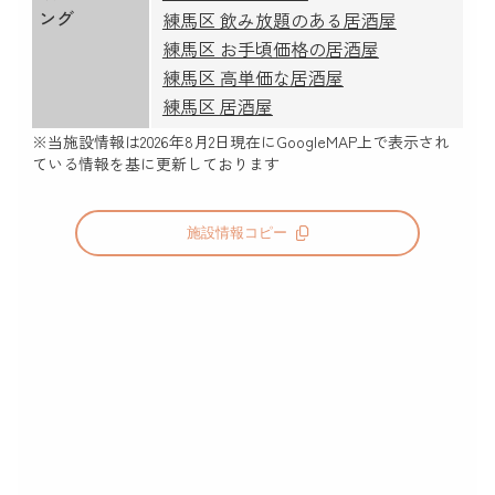
ング
練馬区 飲み放題のある居酒屋
練馬区 お手頃価格の居酒屋
練馬区 高単価な居酒屋
練馬区 居酒屋
※当施設情報は
2026年8月2日
現在にGoogleMAP上で表示され
ている情報を基に更新しております
施設情報コピー